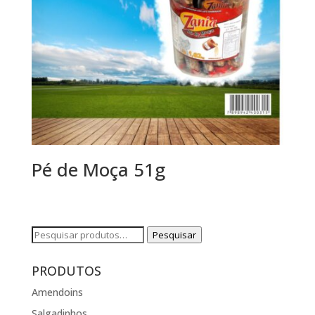
Pé de Moça 51g
Pesquisar
Pesquisar
por:
PRODUTOS
Amendoins
Salgadinhos