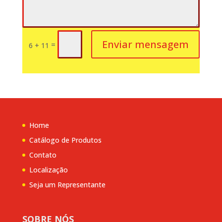
Enviar mensagem
=
6 + 11
Home
Catálogo de Produtos
Contato
Localização
Seja um Representante
SOBRE NÓS