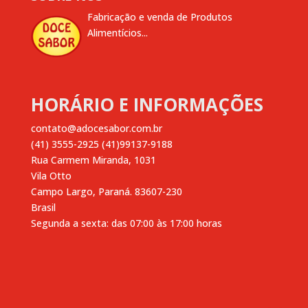
Fabricação e venda de Produtos
Alimentícios...
HORÁRIO E INFORMAÇÕES
contato@adocesabor.com.br
(41) 3555-2925 (41)99137-9188
Rua Carmem Miranda, 1031
Vila Otto
Campo Largo
,
Paraná.
83607-230
Brasil
Segunda a sexta: das 07:00 às 17:00 horas