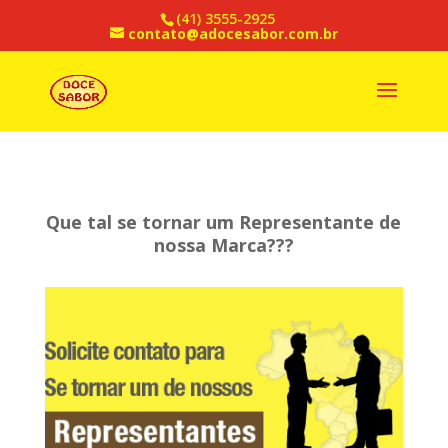
(41) 3555-2925
contato@adocesabor.com.br
Que tal se tornar um Representante de
nossa Marca???