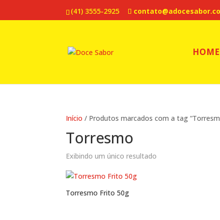
(41) 3555-2925
contato@adocesabor.c
HOME
Início
/ Produtos marcados com a tag “Torresm
Torresmo
Exibindo um único resultado
Torresmo Frito 50g