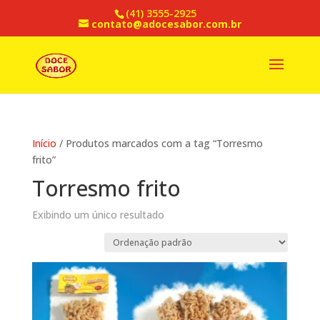
(41) 3555-2925
contato@adocesabor.com.br
Início
/ Produtos marcados com a tag “Torresmo
frito”
Torresmo frito
Exibindo um único resultado