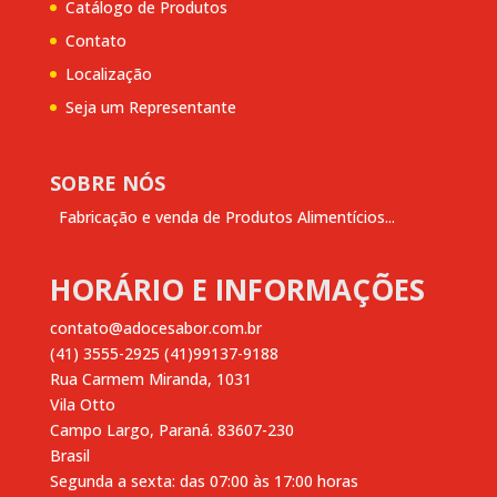
Catálogo de Produtos
Contato
Localização
Seja um Representante
SOBRE NÓS
Fabricação e venda de Produtos Alimentícios...
HORÁRIO E INFORMAÇÕES
contato@adocesabor.com.br
(41) 3555-2925 (41)99137-9188
Rua Carmem Miranda, 1031
Vila Otto
Campo Largo
,
Paraná.
83607-230
Brasil
Segunda a sexta: das 07:00 às 17:00 horas