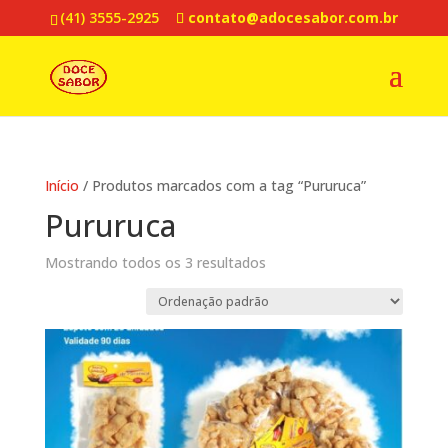
(41) 3555-2925
contato@adocesabor.com.br
Início
/ Produtos marcados com a tag “Pururuca”
Pururuca
Mostrando todos os 3 resultados