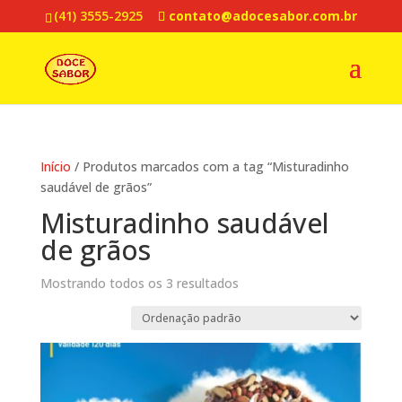
(41) 3555-2925
contato@adocesabor.com.br
Início
/ Produtos marcados com a tag “Misturadinho
saudável de grãos”
Misturadinho saudável
de grãos
Mostrando todos os 3 resultados