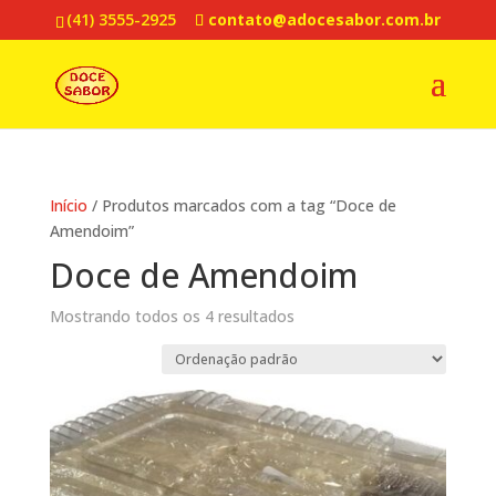
(41) 3555-2925
contato@adocesabor.com.br
Início
/ Produtos marcados com a tag “Doce de
Amendoim”
Doce de Amendoim
Mostrando todos os 4 resultados