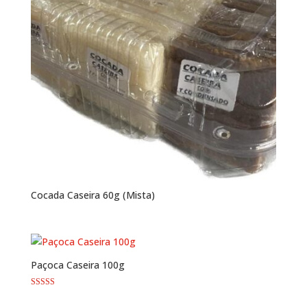
Cocada Caseira 60g (Mista)
Paçoca Caseira 100g
Avaliação
5.00