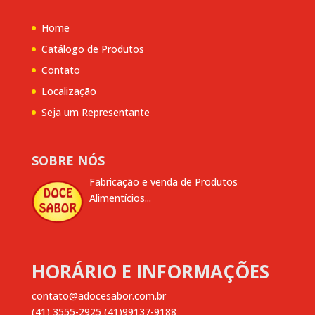
Home
Catálogo de Produtos
Contato
Localização
Seja um Representante
SOBRE NÓS
Fabricação e venda de Produtos
Alimentícios...
HORÁRIO E INFORMAÇÕES
contato@adocesabor.com.br
(41) 3555-2925 (41)99137-9188