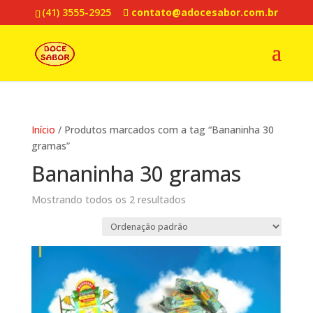
(41) 3555-2925
contato@adocesabor.com.br
Início
/ Produtos marcados com a tag “Bananinha 30
gramas”
Bananinha 30 gramas
Mostrando todos os 2 resultados