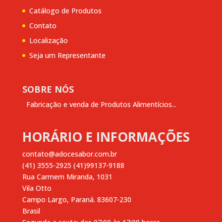
Catálogo de Produtos
Contato
Localização
Seja um Representante
SOBRE NÓS
Fabricação e venda de Produtos Alimentícios...
HORÁRIO E INFORMAÇÕES
contato@adocesabor.com.br
(41) 3555-2925 (41)99137-9188
Rua Carmem Miranda, 1031
Vila Otto
Campo Largo
,
Paraná.
83607-230
Brasil