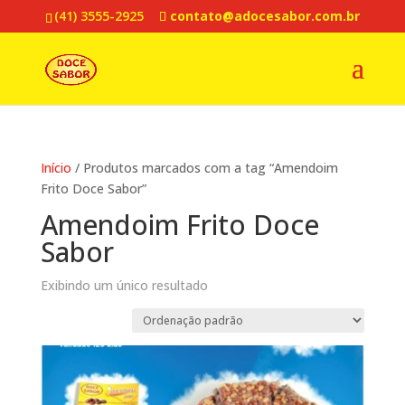
(41) 3555-2925
contato@adocesabor.com.br
Início
/ Produtos marcados com a tag “Amendoim
Frito Doce Sabor”
Amendoim Frito Doce
Sabor
Exibindo um único resultado