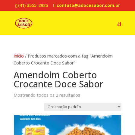
(41) 3555-2925
contato@adocesabor.com.br
Início
/ Produtos marcados com a tag “Amendoim
Coberto Crocante Doce Sabor”
Amendoim Coberto
Crocante Doce Sabor
Mostrando todos os 2 resultados