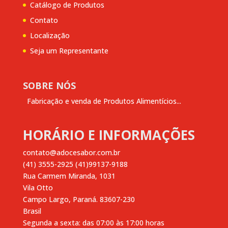
Catálogo de Produtos
Contato
Localização
Seja um Representante
SOBRE NÓS
Fabricação e venda de Produtos Alimentícios...
HORÁRIO E INFORMAÇÕES
contato@adocesabor.com.br
(41) 3555-2925 (41)99137-9188
Rua Carmem Miranda, 1031
Vila Otto
Campo Largo
,
Paraná.
83607-230
Brasil
Segunda a sexta: das 07:00 às 17:00 horas